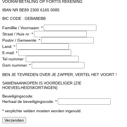
VOORAFBETALING OP FORTIS REKENING
IBAN NR BE89 2300 6165 0085
BIC CODE : GEBABEBB
Familllie / Voornaam: *
Straat / Huis nr: *
Postnr / Gemeente: *
Land: *
E-mail: *
Tel nummer:
Gsm nummer: *
BEN JE TEVREDEN OVER JE ZAPPER, VERTEL HET VOORT !
SAMENAANKOPEN IS VOORDELIGER (ZIE
HOEVEELHEIDSKORTINGEN)
Beveiligingscode:
Herhaal de beveiligingscode: *
* verplichte velden moeten worden ingevuld.