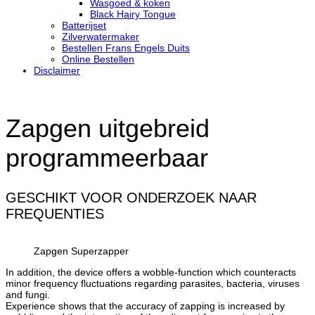
Wasgoed & koken
Black Hairy Tongue
Batterijset
Zilverwatermaker
Bestellen Frans Engels Duits
Online Bestellen
Disclaimer
Zapgen uitgebreid
programmeerbaar
GESCHIKT VOOR ONDERZOEK NAAR
FREQUENTIES
Zapgen Superzapper
In addition, the device offers a wobble-function which counteracts
minor frequency fluctuations regarding parasites, bacteria, viruses
and fungi.
Experience shows that the accuracy of zapping is increased by